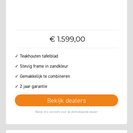
€
1.599
,
00
✓ Teakhouten tafelblad
✓ Stevig frame in zandkleur
✓ Gemakkelijk te combineren
✓ 2 jaar garantie
Bekijk dealers