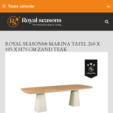
Totale collectie
ROYAL SEASONS® MARINA TAFEL 260 X
105 X H75 CM ZAND TEAK