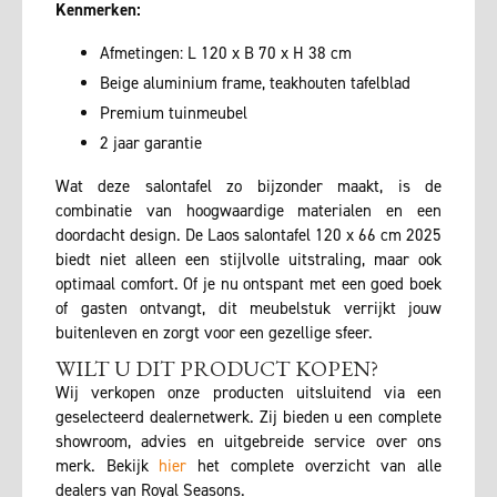
Kenmerken:
Afmetingen: L 120 x B 70 x H 38 cm
Beige aluminium frame, teakhouten tafelblad
Premium tuinmeubel
2 jaar garantie
Wat deze salontafel zo bijzonder maakt, is de
combinatie van hoogwaardige materialen en een
doordacht design. De Laos salontafel 120 x 66 cm 2025
biedt niet alleen een stijlvolle uitstraling, maar ook
optimaal comfort. Of je nu ontspant met een goed boek
of gasten ontvangt, dit meubelstuk verrijkt jouw
buitenleven en zorgt voor een gezellige sfeer.
WILT U DIT PRODUCT KOPEN?
Wij verkopen onze producten uitsluitend via een
geselecteerd dealernetwerk. Zij bieden u een complete
showroom, advies en uitgebreide service over ons
merk. Bekijk
hier
het complete overzicht van alle
dealers van Royal Seasons.