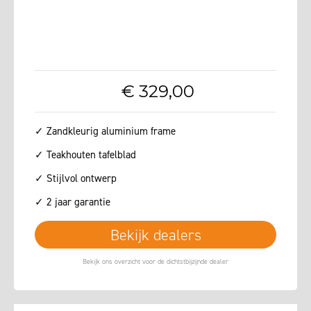
€
329
,
00
✓ Zandkleurig aluminium frame
✓ Teakhouten tafelblad
✓ Stijlvol ontwerp
✓ 2 jaar garantie
Bekijk dealers