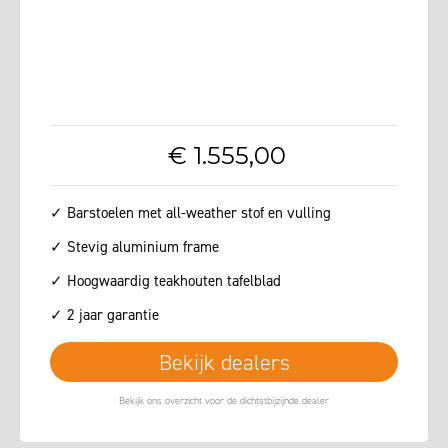
€
1.555
,
00
✓ Barstoelen met all-weather stof en vulling
✓ Stevig aluminium frame
✓ Hoogwaardig teakhouten tafelblad
✓ 2 jaar garantie
Bekijk dealers