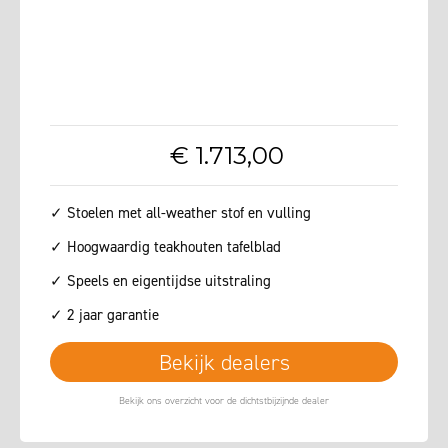
€
1.713
,
00
✓ Stoelen met all-weather stof en vulling
✓ Hoogwaardig teakhouten tafelblad
✓ Speels en eigentijdse uitstraling
✓ 2 jaar garantie
Bekijk dealers