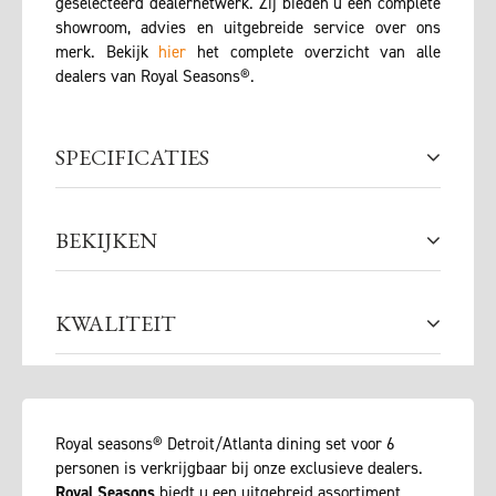
geselecteerd dealernetwerk. Zij bieden u een complete
showroom, advies en uitgebreide service over ons
merk. Bekijk
hier
het complete overzicht van alle
dealers van Royal Seasons®.
SPECIFICATIES
BEKIJKEN
KWALITEIT
Royal seasons® Detroit/Atlanta dining set voor 6
personen is verkrijgbaar bij onze exclusieve dealers.
Royal Seasons
biedt u een uitgebreid assortiment