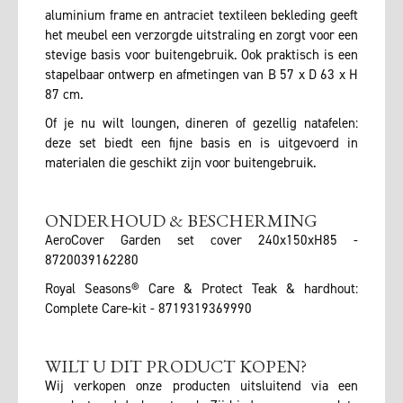
aluminium frame en antraciet textileen bekleding geeft
het meubel een verzorgde uitstraling en zorgt voor een
stevige basis voor buitengebruik. Ook praktisch is een
stapelbaar ontwerp en afmetingen van B 57 x D 63 x H
87 cm.
Of je nu wilt loungen, dineren of gezellig natafelen:
deze set biedt een fijne basis en is uitgevoerd in
materialen die geschikt zijn voor buitengebruik.
ONDERHOUD & BESCHERMING
AeroCover Garden set cover 240x150xH85 -
8720039162280
Royal Seasons® Care & Protect Teak & hardhout:
Complete Care-kit - 8719319369990
WILT U DIT PRODUCT KOPEN?
Wij verkopen onze producten uitsluitend via een