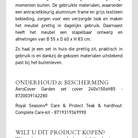
momenten buiten. De gebruikte materialen, waaronder
een antracietkleurig aluminium frame en grijs textileen
bekleding, zorgen voor een verzorgde look en maken
het meubel prettig in dagelijks gebruik. Daarnaast
heeft het meubel een stapelbaar ontwerp en
afmetingen van B 55 x D 60 x H 83 cm.
Zo haal je een set in huis die prettig zit, praktisch in
gebruik is en dankzij de gekozen materialen uitstekend
past bij het buitenleven.
ONDERHOUD & BESCHERMING
AeroCover Garden set cover 240x150xH85 -
8720039162280
Royal Seasons® Care & Protect Teak & hardhout:
Complete Care-kit - 8719319369990
WILT U DIT PRODUCT KOPEN?