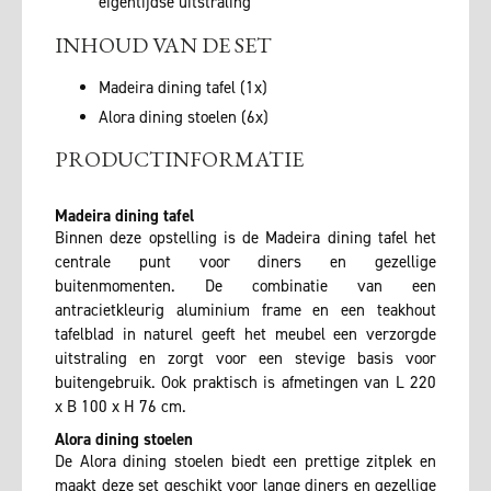
eigentijdse uitstraling
INHOUD VAN DE SET
Madeira dining tafel (1x)
Alora dining stoelen (6x)
PRODUCTINFORMATIE
Madeira dining tafel
Binnen deze opstelling is de Madeira dining tafel het
centrale punt voor diners en gezellige
buitenmomenten. De combinatie van een
antracietkleurig aluminium frame en een teakhout
tafelblad in naturel geeft het meubel een verzorgde
uitstraling en zorgt voor een stevige basis voor
buitengebruik. Ook praktisch is afmetingen van L 220
x B 100 x H 76 cm.
Alora dining stoelen
De Alora dining stoelen biedt een prettige zitplek en
maakt deze set geschikt voor lange diners en gezellige