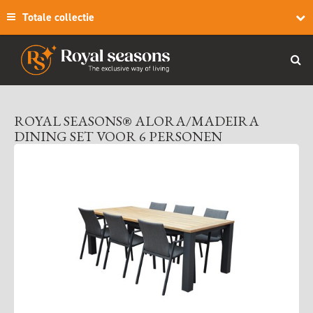
Totale collectie
ROYAL SEASONS® ALORA/MADEIRA
DINING SET VOOR 6 PERSONEN