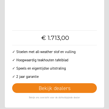
€
1.713
,
00
✓ Stoelen met all-weather stof en vulling
✓ Hoogwaardig teakhouten tafelblad
✓ Speels en eigentijdse uitstraling
✓ 2 jaar garantie
Bekijk dealers