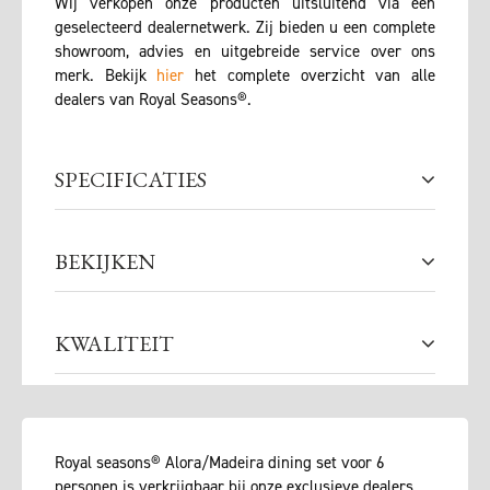
Wij verkopen onze producten uitsluitend via een
geselecteerd dealernetwerk. Zij bieden u een complete
showroom, advies en uitgebreide service over ons
merk. Bekijk
hier
het complete overzicht van alle
dealers van Royal Seasons®.
SPECIFICATIES
BEKIJKEN
KWALITEIT
Royal seasons® Alora/Madeira dining set voor 6
personen is verkrijgbaar bij onze exclusieve dealers.