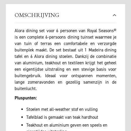
OMSCHRIJVING
Alora dining set voor 6 personen van Royal Seasons®
is een complete 6-persoons dining tuinset waarmee je
van tuin of terras een comfortabele en verzorgde
buitenplek maakt. De set bestaat uit 1 Madeira dining
tafel en 6 Alora dining stoelen. Dankzij de combinatie
van aluminium, teakhout en textileen krijgt het geheel
een eigentijdse uitstraling en een stevige basis voor
buitengebruik. Ideaal voor ontspannen momenten,
lange zomeravonden en gezellig samenzijn in de
buitenlucht.
Pluspunten:
Stoelen met all-weather stof en vulling
Tafelblad is gemaakt van teak hardhout
Teakhout en aluminium geven een speels en