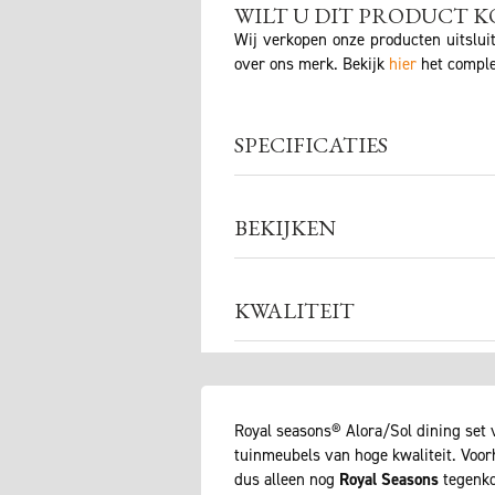
WILT U DIT PRODUCT K
Wij verkopen onze producten uitslui
over ons merk. Bekijk
hier
het comple
SPECIFICATIES
BEKIJKEN
KWALITEIT
Royal seasons® Alora/Sol dining set v
tuinmeubels van hoge kwaliteit. Voo
dus alleen nog
Royal Seasons
tegenko