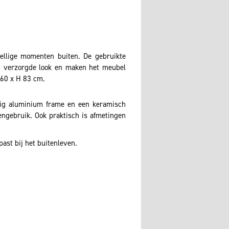
zellige momenten buiten. De gebruikte
en verzorgde look en maken het meubel
 60 x H 83 cm.
urig aluminium frame en een keramisch
tengebruik. Ook praktisch is afmetingen
past bij het buitenleven.