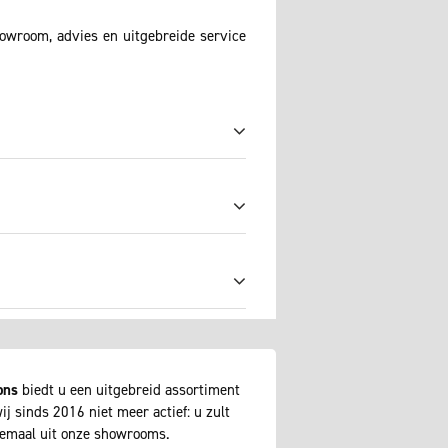
howroom, advies en uitgebreide service
ons
biedt u een uitgebreid assortiment
j sinds 2016 niet meer actief: u zult
lemaal uit onze showrooms.