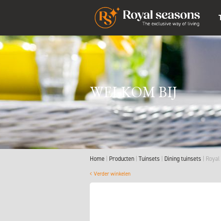
WELKOM BIJ
Home
Producten
Tuinsets
Dining tuinsets
Royal
Verder winkelen