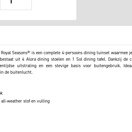
 Royal Seasons® is een complete 4-persoons dining tuinset waarmee je 
estaat uit 4 Alora dining stoelen en 1 Sol dining tafel. Dankzij de 
entijdse uitstraling en een stevige basis voor buitengebruik. Id
n de buitenlucht.
ok
 all-weather stof en vulling