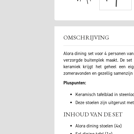
OMSCHRIJVING
Alora dining set voor 4 personen van
verzorgde buitenplek maakt. De set b
keramiek krijgt het geheel een eig
zomeravonden en gezellig samenzijn i
Pluspunten:
Keramisch tafelblad in steenlo
Deze stoelen zijn uitgerust met
INHOUD VAN DE SET
Alora dining stoelen (4x)
Sol dining tafel (1x)