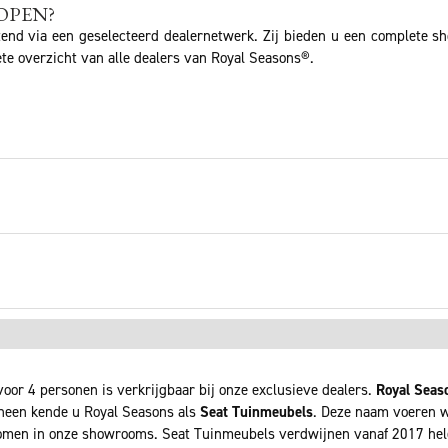
OPEN?
tend via een geselecteerd dealernetwerk. Zij bieden u een complete s
te overzicht van alle dealers van Royal Seasons®.
oor 4 personen is verkrijgbaar bij onze exclusieve dealers.
Royal Seas
rheen kende u Royal Seasons als
Seat Tuinmeubels
. Deze naam voeren wi
men in onze showrooms. Seat Tuinmeubels verdwijnen vanaf 2017 he