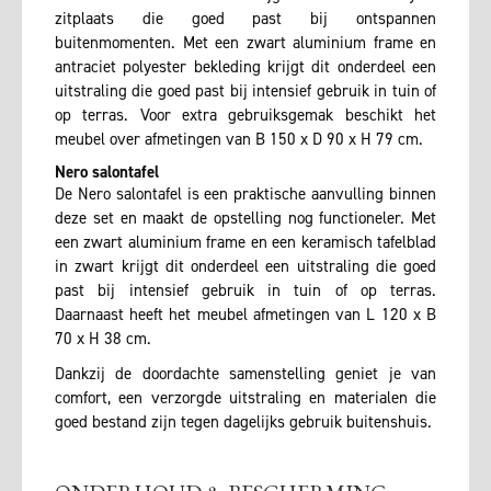
zitplaats die goed past bij ontspannen
buitenmomenten. Met een zwart aluminium frame en
antraciet polyester bekleding krijgt dit onderdeel een
uitstraling die goed past bij intensief gebruik in tuin of
op terras. Voor extra gebruiksgemak beschikt het
meubel over afmetingen van B 150 x D 90 x H 79 cm.
Nero salontafel
De Nero salontafel is een praktische aanvulling binnen
deze set en maakt de opstelling nog functioneler. Met
een zwart aluminium frame en een keramisch tafelblad
in zwart krijgt dit onderdeel een uitstraling die goed
past bij intensief gebruik in tuin of op terras.
Daarnaast heeft het meubel afmetingen van L 120 x B
70 x H 38 cm.
Dankzij de doordachte samenstelling geniet je van
comfort, een verzorgde uitstraling en materialen die
goed bestand zijn tegen dagelijks gebruik buitenshuis.