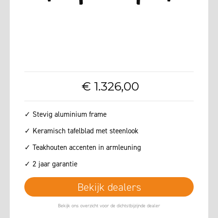
€
1.326
,
00
✓ Stevig aluminium frame
✓ Keramisch tafelblad met steenlook
✓ Teakhouten accenten in armleuning
✓ 2 jaar garantie
Bekijk dealers