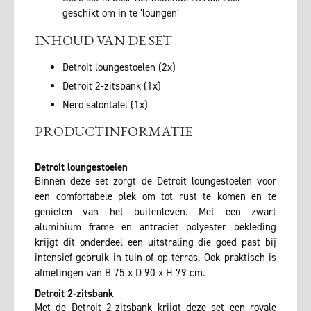
geschikt om in te ‘loungen’
INHOUD VAN DE SET
Detroit loungestoelen (2x)
Detroit 2-zitsbank (1x)
Nero salontafel (1x)
PRODUCTINFORMATIE
Detroit loungestoelen
Binnen deze set zorgt de Detroit loungestoelen voor
een comfortabele plek om tot rust te komen en te
genieten van het buitenleven. Met een zwart
aluminium frame en antraciet polyester bekleding
krijgt dit onderdeel een uitstraling die goed past bij
intensief gebruik in tuin of op terras. Ook praktisch is
afmetingen van B 75 x D 90 x H 79 cm.
Detroit 2-zitsbank
Met de Detroit 2-zitsbank krijgt deze set een royale