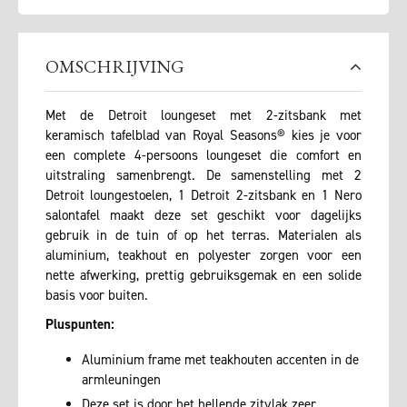
OMSCHRIJVING
Met de Detroit loungeset met 2-zitsbank met
keramisch tafelblad van Royal Seasons® kies je voor
een complete 4-persoons loungeset die comfort en
uitstraling samenbrengt. De samenstelling met 2
Detroit loungestoelen, 1 Detroit 2-zitsbank en 1 Nero
salontafel maakt deze set geschikt voor dagelijks
gebruik in de tuin of op het terras. Materialen als
aluminium, teakhout en polyester zorgen voor een
nette afwerking, prettig gebruiksgemak en een solide
basis voor buiten.
Pluspunten:
Aluminium frame met teakhouten accenten in de
armleuningen
Deze set is door het hellende zitvlak zeer