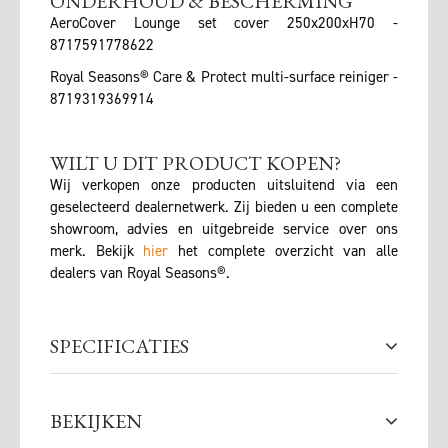
ONDERHOUD & BESCHERMING
AeroCover Lounge set cover 250x200xH70 -
8717591778622
Royal Seasons® Care & Protect multi-surface reiniger -
8719319369914
WILT U DIT PRODUCT KOPEN?
Wij verkopen onze producten uitsluitend via een
geselecteerd dealernetwerk. Zij bieden u een complete
showroom, advies en uitgebreide service over ons
merk. Bekijk
hier
het complete overzicht van alle
dealers van Royal Seasons®.
SPECIFICATIES
BEKIJKEN