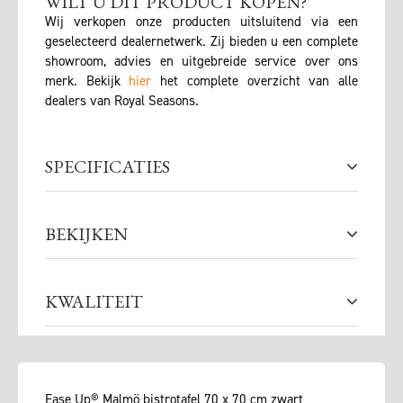
WILT U DIT PRODUCT KOPEN?
Wij verkopen onze producten uitsluitend via een
geselecteerd dealernetwerk. Zij bieden u een complete
showroom, advies en uitgebreide service over ons
merk. Bekijk
hier
het complete overzicht van alle
dealers van Royal Seasons.
SPECIFICATIES
BEKIJKEN
KWALITEIT
Ease Up® Malmö bistrotafel 70 x 70 cm zwart