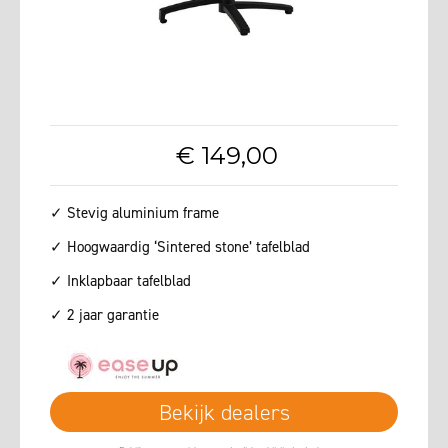
€
149
,
00
✓ Stevig aluminium frame
✓ Hoogwaardig ‘Sintered stone’ tafelblad
✓ Inklapbaar tafelblad
✓ 2 jaar garantie
Bekijk dealers