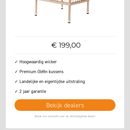
€
199
,
00
✓ Hoogwaardig wicker
✓ Premium Oléfin kussens
✓ Landelijke en eigentijdse uitstraling
✓ 2 jaar garantie
Bekijk dealers