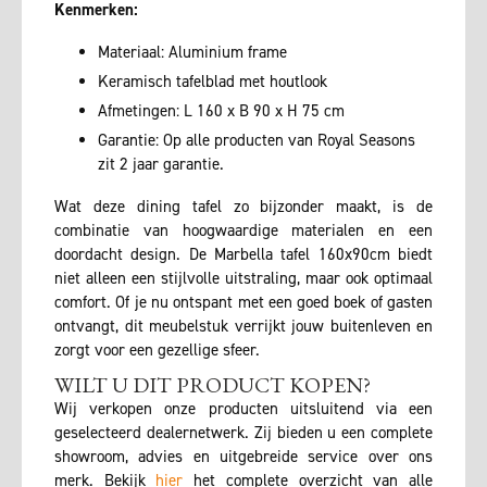
Kenmerken:
Materiaal: Aluminium frame
Keramisch tafelblad met houtlook
Afmetingen: L 160 x B 90 x H 75 cm
Garantie: Op alle producten van Royal Seasons
zit 2 jaar garantie.
Wat deze dining tafel zo bijzonder maakt, is de
combinatie van hoogwaardige materialen en een
doordacht design. De Marbella tafel 160x90cm biedt
niet alleen een stijlvolle uitstraling, maar ook optimaal
comfort. Of je nu ontspant met een goed boek of gasten
ontvangt, dit meubelstuk verrijkt jouw buitenleven en
zorgt voor een gezellige sfeer.
WILT U DIT PRODUCT KOPEN?
Wij verkopen onze producten uitsluitend via een
geselecteerd dealernetwerk. Zij bieden u een complete
showroom, advies en uitgebreide service over ons
merk. Bekijk
hier
het complete overzicht van alle