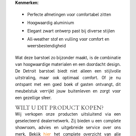
Kenmerken:
Perfecte afmetingen voor comfortabel zitten
Hoogwaardig aluminium
Elegant zwart ontwerp past bij diverse stijlen
All-weather stof en vulling voor comfort en
weersbestendigheid
Wat deze barstoel zo bijzonder maakt, is de combinatie
van hoogwaardige materialen en een doordacht design.
De Detroit barstoel biedt niet alleen een stijlvolle
uitstraling, maar ook optimaal comfort. Of je nu
ontspant met een goed boek of gasten ontvangt, dit
meubelstuk verrijkt jouw buitenleven en zorgt voor
een gezellige sfeer.
WILT U DIT PRODUCT KOPEN?
Wij verkopen onze producten uitsluitend via een
geselecteerd dealernetwerk. Zij bieden u een complete
showroom, advies en uitgebreide service over ons
merk. Bekijk
hier
het complete overzicht van alle