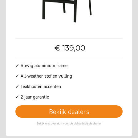
€
139
,
00
✓ Stevig aluminium frame
✓ All-weather stof en vulling
✓ Teakhouten accenten
✓ 2 jaar garantie
Bekijk dealers