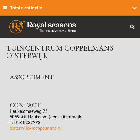
Totale collectie
TUINCENTRUM COPPELMANS
OISTERWIJK
ASSORTIMENT
CONTACT
Heukelomseweg 26
5059 AK
Heukelom (gem. Oisterwijk)
T:
013 5332792
oisterwijk@coppelmans.nl