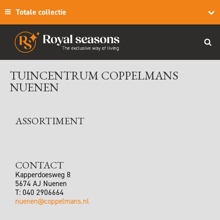
Totale collectie
TUINCENTRUM COPPELMANS
NUENEN
ASSORTIMENT
CONTACT
Kapperdoesweg 8
5674 AJ
Nuenen
T:
040 2906664
nuenen@coppelmans.nl