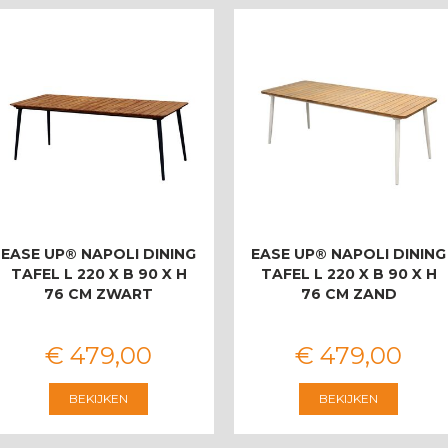
EASE UP® NAPOLI DINING
EASE UP® NAPOLI DINING
TAFEL L 220 X B 90 X H
TAFEL L 220 X B 90 X H
76 CM ZWART
76 CM ZAND
€
479
,
00
€
479
,
00
BEKIJKEN
BEKIJKEN