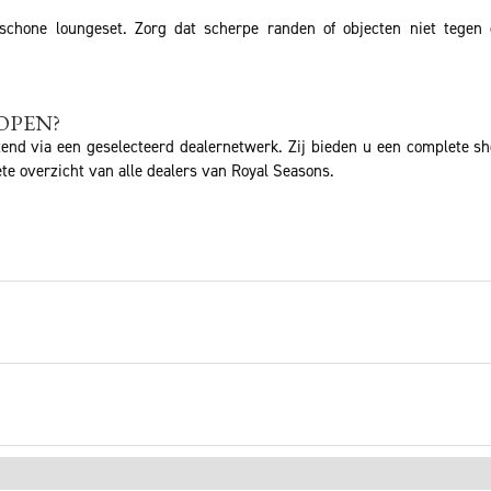
schone loungeset. Zorg dat scherpe randen of objecten niet tegen
OPEN?
tend via een geselecteerd dealernetwerk. Zij bieden u een complete s
te overzicht van alle dealers van Royal Seasons.