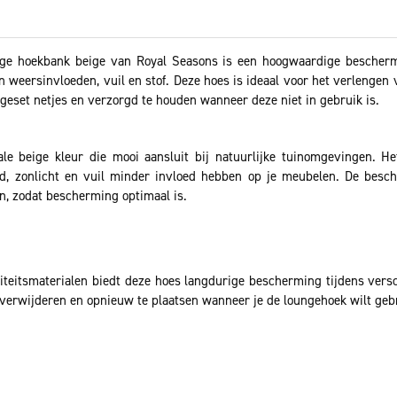
e hoekbank beige van Royal Seasons is een hoogwaardige beschermh
weersinvloeden, vuil en stof. Deze hoes is ideaal voor het verlengen
ngeset netjes en verzorgd te houden wanneer deze niet in gebruik is.
le beige kleur die mooi aansluit bij natuurlijke tuinomgevingen. H
d, zonlicht en vuil minder invloed hebben op je meubelen. De besc
an, zodat bescherming optimaal is.
iteitsmaterialen biedt deze hoes langdurige bescherming tijdens versc
verwijderen en opnieuw te plaatsen wanneer je de loungehoek wilt geb