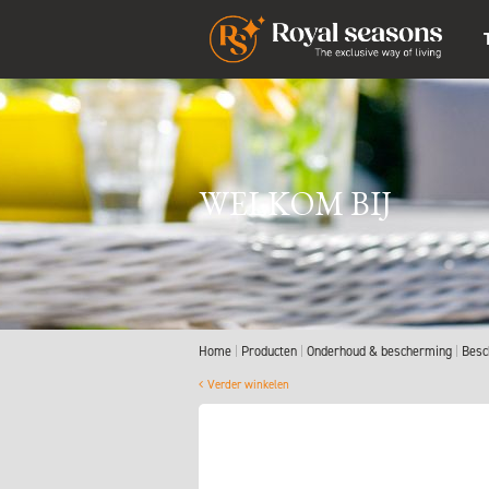
WELKOM BIJ
Home
Producten
Onderhoud & bescherming
Besc
Verder winkelen