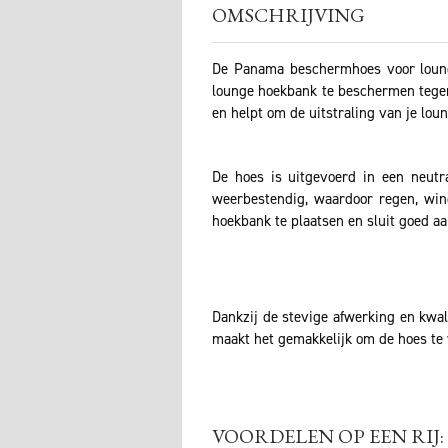
OMSCHRIJVING
De Panama beschermhoes voor loung
lounge hoekbank te beschermen tegen 
en helpt om de uitstraling van je lou
De hoes is uitgevoerd in een neutra
weerbestendig, waardoor regen, win
hoekbank te plaatsen en sluit goed a
Dankzij de stevige afwerking en kwal
maakt het gemakkelijk om de hoes te 
VOORDELEN OP EEN RIJ: