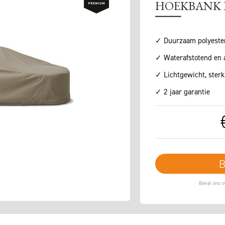
HOEKBANK 
✓ Duurzaam polyeste
✓ Waterafstotend en 
✓ Lichtgewicht, ster
✓ 2 jaar garantie
B