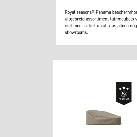
Royal seasons® Panama beschermhoes 
uitgebreid assortiment tuinmeubels 
niet meer actief: u zult dus alleen no
showrooms.