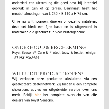
onderdeel een uitstraling die goed past bij intensief
gebruik in tuin of op terras. Daarnaast heeft het
meubel afmetingen van L 240 x B 110 x H 74 cm.
Of je nu wilt loungen, dineren of gezellig natafelen:
deze set biedt een fijne basis en is uitgevoerd in
materialen die geschikt zijn voor buitengebruik.
ONDERHOUD & BESCHERMING
Royal Seasons® Care & Protect touw & textiel reiniger
- 8719319369891
WILT U DIT PRODUCT KOPEN?
Wij verkopen onze producten uitsluitend via een
geselecteerd dealernetwerk. Zij bieden u een complete
showroom, advies en uitgebreide service over ons
merk. Bekijk
hier
het complete overzicht van alle
dealers van Royal Seasons.