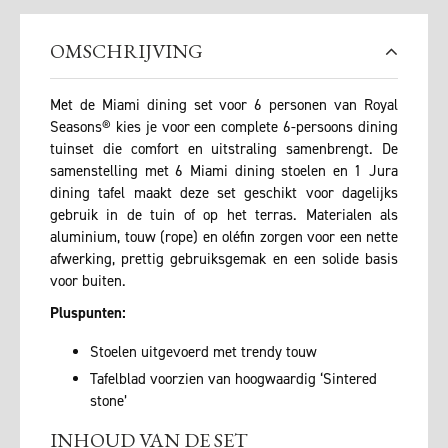
OMSCHRIJVING
Met de Miami dining set voor 6 personen van Royal
Seasons® kies je voor een complete 6-persoons dining
tuinset die comfort en uitstraling samenbrengt. De
samenstelling met 6 Miami dining stoelen en 1 Jura
dining tafel maakt deze set geschikt voor dagelijks
gebruik in de tuin of op het terras. Materialen als
aluminium, touw (rope) en oléfin zorgen voor een nette
afwerking, prettig gebruiksgemak en een solide basis
voor buiten.
Pluspunten:
Stoelen uitgevoerd met trendy touw
Tafelblad voorzien van hoogwaardig ‘Sintered
stone’
INHOUD VAN DE SET