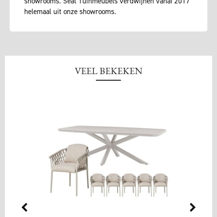
showrooms. Seat Tuinmeubels verdwijnen vanaf 2017
helemaal uit onze showrooms.
VEEL BEKEKEN