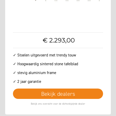
€
2.293
,
00
✓ Stoelen uitgevoerd met trendy touw
✓ Hoogwaardig sintered stone tafelblad
✓ stevig aluminium frame
✓ 2 jaar garantie
Bekijk dealers