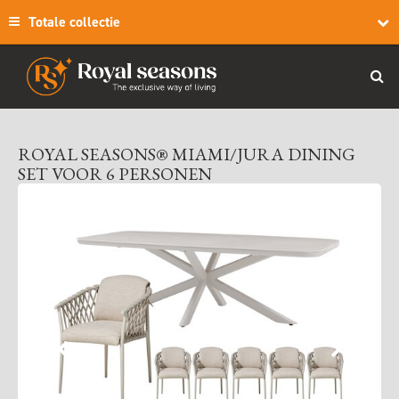
Totale collectie
ROYAL SEASONS® MIAMI/JURA DINING
SET VOOR 6 PERSONEN