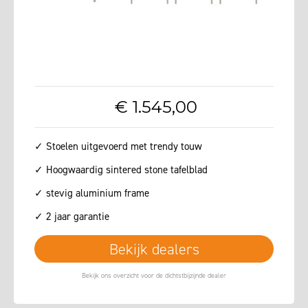
€
1.545
,
00
✓ Stoelen uitgevoerd met trendy touw
✓ Hoogwaardig sintered stone tafelblad
✓ stevig aluminium frame
✓ 2 jaar garantie
Bekijk dealers