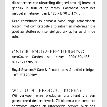
dit onderdeel een uitstraling die goed past bij intensief
gebruik in tuin of op terras. Daarnaast heeft het
meubel afmetingen van L 180 x B 90 x H 74 cm.
Deze combinatie is gemaakt voor lange zomerdagen
buiten, met comfortabele zitplaatsen en materialen die
goed aansluiten op intensief gebruik op terras of in de
tuin.
ONDERHOUD & BESCHERMING
AeroCover Garden set cover 200x190xH85 -
8717591778578
Royal Seasons® Care & Protect touw & textiel reiniger
- 8719319369891
WILT U DIT PRODUCT KOPEN?
Wij verkopen onze producten uitsluitend via een
geselecteerd dealernetwerk. Zij bieden u een complete
showroom, advies en uitgebreide service over ons