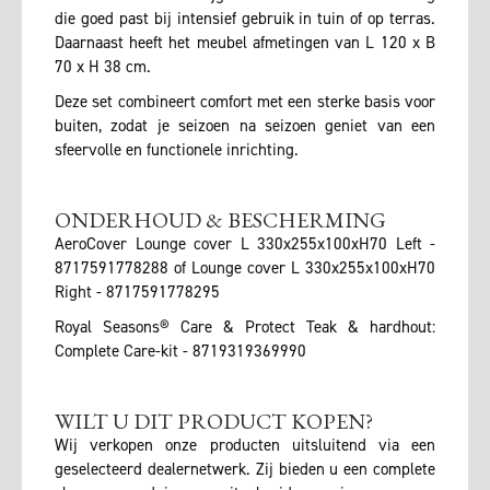
die goed past bij intensief gebruik in tuin of op terras.
Daarnaast heeft het meubel afmetingen van L 120 x B
70 x H 38 cm.
Deze set combineert comfort met een sterke basis voor
buiten, zodat je seizoen na seizoen geniet van een
sfeervolle en functionele inrichting.
ONDERHOUD & BESCHERMING
AeroCover Lounge cover L 330x255x100xH70 Left -
8717591778288 of Lounge cover L 330x255x100xH70
Right - 8717591778295
Royal Seasons® Care & Protect Teak & hardhout:
Complete Care-kit - 8719319369990
WILT U DIT PRODUCT KOPEN?
Wij verkopen onze producten uitsluitend via een
geselecteerd dealernetwerk. Zij bieden u een complete