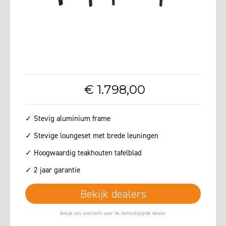
€
1.798
,
00
✓ Stevig aluminium frame
✓ Stevige loungeset met brede leuningen
✓ Hoogwaardig teakhouten tafelblad
✓ 2 jaar garantie
Bekijk dealers