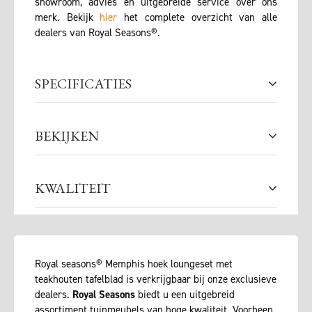
showroom, advies en uitgebreide service over ons
merk. Bekijk
hier
het complete overzicht van alle
dealers van Royal Seasons®.
SPECIFICATIES
BEKIJKEN
KWALITEIT
Royal seasons® Memphis hoek loungeset met
teakhouten tafelblad is verkrijgbaar bij onze exclusieve
dealers.
Royal Seasons
biedt u een uitgebreid
assortiment tuinmeubels van hoge kwaliteit. Voorheen