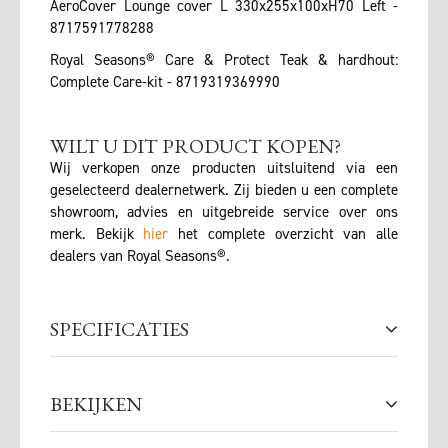
AeroCover Lounge cover L 330x255x100xH70 Left -
8717591778288
Royal Seasons® Care & Protect Teak & hardhout:
Complete Care-kit - 8719319369990
WILT U DIT PRODUCT KOPEN?
Wij verkopen onze producten uitsluitend via een
geselecteerd dealernetwerk. Zij bieden u een complete
showroom, advies en uitgebreide service over ons
merk. Bekijk
hier
het complete overzicht van alle
dealers van Royal Seasons®.
SPECIFICATIES
BEKIJKEN