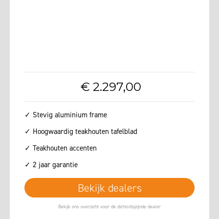
€
2.297
,
00
✓ Stevig aluminium frame
✓ Hoogwaardig teakhouten tafelblad
✓ Teakhouten accenten
✓ 2 jaar garantie
Bekijk dealers