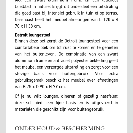
Met een zwart aluminium frame en een teakhout
tafelblad in naturel krijgt dit onderdeel een uitstraling
die goed past bij intensief gebruik in tuin of op terras.
Daarnaast heeft het meubel afmetingen van L 120 x B
70 x H 38 cm.
Detroit loungestoel
Binnen deze set zorgt de Detroit loungestoel voor een
comfortabele plek om tot rust te komen en te genieten
van het buitenleven. De combinatie van een zwart
aluminium frame en antraciet polyester bekleding geeft
het meubel een verzorgde uitstraling en zorgt voor een
stevige basis voor buitengebruik. Voor extra
gebruiksgemak beschikt het meubel over afmetingen
van B 75 x D 90 x H 79 cm.
Of je nu wilt loungen, dineren of gezellig natafelen:
deze set biedt een fijne basis en is uitgevoerd in
materialen die geschikt zijn voor buitengebruik.
ONDERHOUD & BESCHERMING