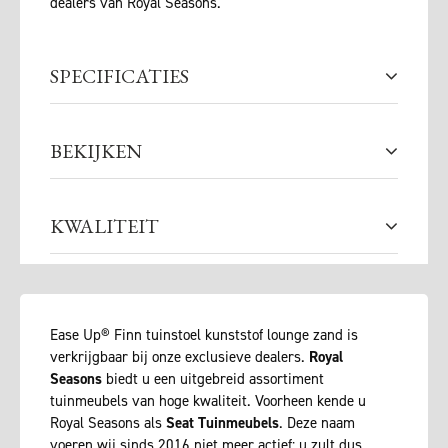
dealers van Royal Seasons.
SPECIFICATIES
BEKIJKEN
KWALITEIT
Ease Up® Finn tuinstoel kunststof lounge zand is
verkrijgbaar bij onze exclusieve dealers.
Royal
Seasons
biedt u een uitgebreid assortiment
tuinmeubels van hoge kwaliteit. Voorheen kende u
Royal Seasons als
Seat Tuinmeubels
. Deze naam
voeren wij sinds 2016 niet meer actief: u zult dus