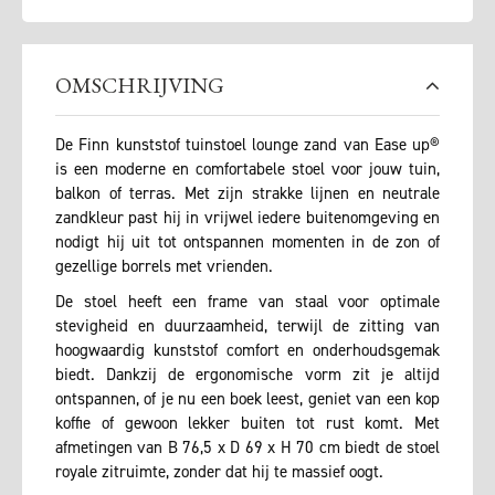
OMSCHRIJVING
De Finn kunststof tuinstoel lounge zand van Ease up®
is een moderne en comfortabele stoel voor jouw tuin,
balkon of terras. Met zijn strakke lijnen en neutrale
zandkleur past hij in vrijwel iedere buitenomgeving en
nodigt hij uit tot ontspannen momenten in de zon of
gezellige borrels met vrienden.
De stoel heeft een frame van staal voor optimale
stevigheid en duurzaamheid, terwijl de zitting van
hoogwaardig kunststof comfort en onderhoudsgemak
biedt. Dankzij de ergonomische vorm zit je altijd
ontspannen, of je nu een boek leest, geniet van een kop
koffie of gewoon lekker buiten tot rust komt. Met
afmetingen van B 76,5 x D 69 x H 70 cm biedt de stoel
royale zitruimte, zonder dat hij te massief oogt.