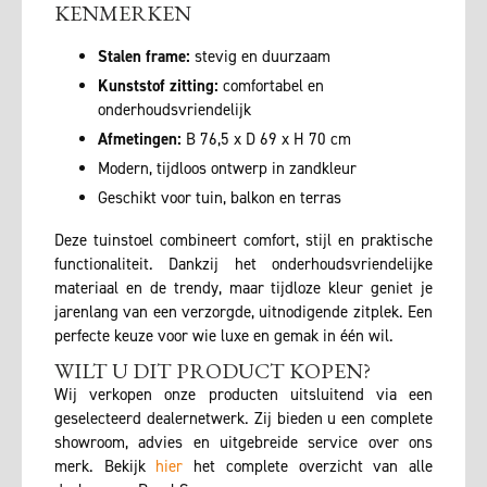
KENMERKEN
Stalen frame:
stevig en duurzaam
Kunststof zitting:
comfortabel en
onderhoudsvriendelijk
Afmetingen:
B 76,5 x D 69 x H 70 cm
Modern, tijdloos ontwerp in zandkleur
Geschikt voor tuin, balkon en terras
Deze tuinstoel combineert comfort, stijl en praktische
functionaliteit. Dankzij het onderhoudsvriendelijke
materiaal en de trendy, maar tijdloze kleur geniet je
jarenlang van een verzorgde, uitnodigende zitplek. Een
perfecte keuze voor wie luxe en gemak in één wil.
WILT U DIT PRODUCT KOPEN?
Wij verkopen onze producten uitsluitend via een
geselecteerd dealernetwerk. Zij bieden u een complete
showroom, advies en uitgebreide service over ons
merk. Bekijk
hier
het complete overzicht van alle