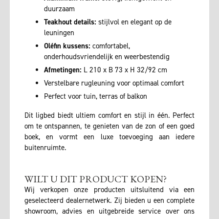
duurzaam
Teakhout details:
stijlvol en elegant op de
leuningen
Oléfin kussens:
comfortabel,
onderhoudsvriendelijk en weerbestendig
Afmetingen:
L 210 x B 73 x H 32/92 cm
Verstelbare rugleuning voor optimaal comfort
Perfect voor tuin, terras of balkon
Dit ligbed biedt ultiem comfort en stijl in één. Perfect
om te ontspannen, te genieten van de zon of een goed
boek, en vormt een luxe toevoeging aan iedere
buitenruimte.
WILT U DIT PRODUCT KOPEN?
Wij verkopen onze producten uitsluitend via een
geselecteerd dealernetwerk. Zij bieden u een complete
showroom, advies en uitgebreide service over ons