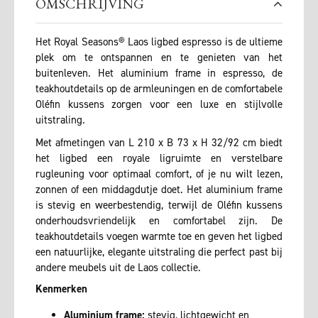
OMSCHRIJVING
Het Royal Seasons® Laos ligbed espresso is de ultieme
plek om te ontspannen en te genieten van het
buitenleven. Het aluminium frame in espresso, de
teakhoutdetails op de armleuningen en de comfortabele
Oléfin kussens zorgen voor een luxe en stijlvolle
uitstraling.
Met afmetingen van L 210 x B 73 x H 32/92 cm biedt
het ligbed een royale ligruimte en verstelbare
rugleuning voor optimaal comfort, of je nu wilt lezen,
zonnen of een middagdutje doet. Het aluminium frame
is stevig en weerbestendig, terwijl de Oléfin kussens
onderhoudsvriendelijk en comfortabel zijn. De
teakhoutdetails voegen warmte toe en geven het ligbed
een natuurlijke, elegante uitstraling die perfect past bij
andere meubels uit de Laos collectie.
Kenmerken
Aluminium frame:
stevig, lichtgewicht en