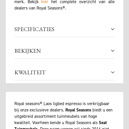
merk. Bekijk
hier
het complete overzicht van alle
dealers van Royal Seasons®.
SPECIFICATIES
BEKIJKEN
KWALITEIT
Royal seasons® Laos ligbed espresso is verkrijgbaar
bij onze exclusieve dealers.
Royal Seasons
biedt u een
uitgebreid assortiment tuinmeubels van hoge
kwaliteit. Voorheen kende u Royal Seasons als
Seat
Tuinmeubels
. Deze naam voeren wij sinds 2016 niet