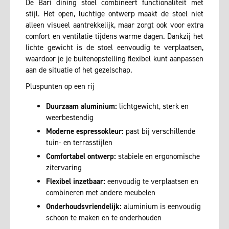
De Bari dining stoel combineert functionaliteit met
stijl. Het open, luchtige ontwerp maakt de stoel niet
alleen visueel aantrekkelijk, maar zorgt ook voor extra
comfort en ventilatie tijdens warme dagen. Dankzij het
lichte gewicht is de stoel eenvoudig te verplaatsen,
waardoor je je buitenopstelling flexibel kunt aanpassen
aan de situatie of het gezelschap.
Pluspunten op een rij
Duurzaam aluminium:
lichtgewicht, sterk en
weerbestendig
Moderne espressokleur:
past bij verschillende
tuin- en terrasstijlen
Comfortabel ontwerp:
stabiele en ergonomische
zitervaring
Flexibel inzetbaar:
eenvoudig te verplaatsen en
combineren met andere meubelen
Onderhoudsvriendelijk:
aluminium is eenvoudig
schoon te maken en te onderhouden