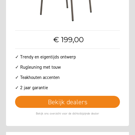
€
199
,
00
✓ Trendy en eigentijds ontwerp
✓ Rugleuning met touw
✓ Teakhouten accenten
✓ 2 jaar garantie
Bekijk dealers