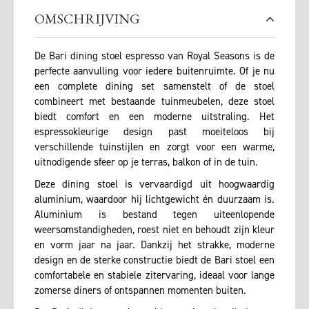
OMSCHRIJVING
De Bari dining stoel espresso van Royal Seasons is de
perfecte aanvulling voor iedere buitenruimte. Of je nu
een complete dining set samenstelt of de stoel
combineert met bestaande tuinmeubelen, deze stoel
biedt comfort en een moderne uitstraling. Het
espressokleurige design past moeiteloos bij
verschillende tuinstijlen en zorgt voor een warme,
uitnodigende sfeer op je terras, balkon of in de tuin.
Deze dining stoel is vervaardigd uit hoogwaardig
aluminium, waardoor hij lichtgewicht én duurzaam is.
Aluminium is bestand tegen uiteenlopende
weersomstandigheden, roest niet en behoudt zijn kleur
en vorm jaar na jaar. Dankzij het strakke, moderne
design en de sterke constructie biedt de Bari stoel een
comfortabele en stabiele zitervaring, ideaal voor lange
zomerse diners of ontspannen momenten buiten.