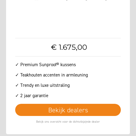
€
1.675
,
00
✓ Premium Sunproof® kussens
✓ Teakhouten accenten in armleuning
✓ Trendy en luxe uitstraling
✓ 2 jaar garantie
Bekijk dealers