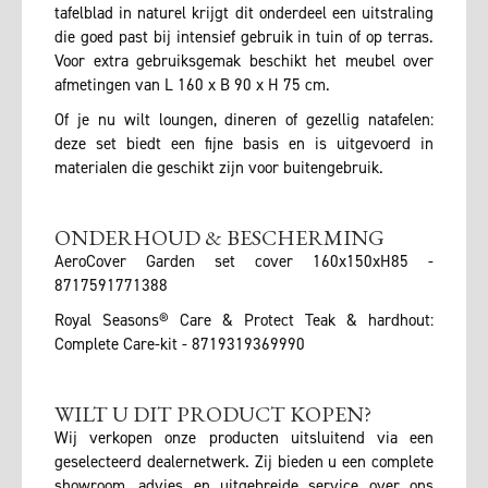
tafelblad in naturel krijgt dit onderdeel een uitstraling
die goed past bij intensief gebruik in tuin of op terras.
Voor extra gebruiksgemak beschikt het meubel over
afmetingen van L 160 x B 90 x H 75 cm.
Of je nu wilt loungen, dineren of gezellig natafelen:
deze set biedt een fijne basis en is uitgevoerd in
materialen die geschikt zijn voor buitengebruik.
ONDERHOUD & BESCHERMING
AeroCover Garden set cover 160x150xH85 -
8717591771388
Royal Seasons® Care & Protect Teak & hardhout:
Complete Care-kit - 8719319369990
WILT U DIT PRODUCT KOPEN?
Wij verkopen onze producten uitsluitend via een
geselecteerd dealernetwerk. Zij bieden u een complete
showroom, advies en uitgebreide service over ons