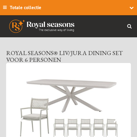
Totale collectie
ROYAL SEASONS® LIV/JURA DINING SET
VOOR 6 PERSONEN