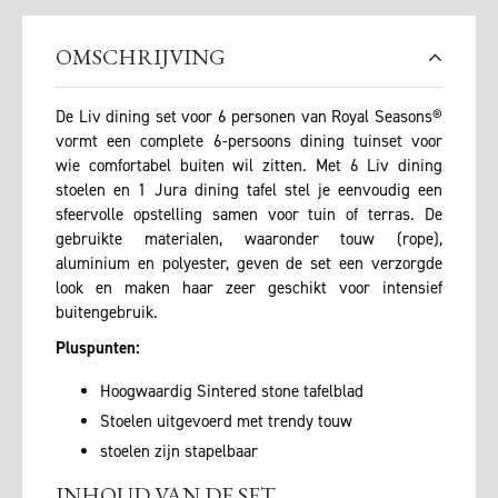
OMSCHRIJVING
De Liv dining set voor 6 personen van Royal Seasons®
vormt een complete 6-persoons dining tuinset voor
wie comfortabel buiten wil zitten. Met 6 Liv dining
stoelen en 1 Jura dining tafel stel je eenvoudig een
sfeervolle opstelling samen voor tuin of terras. De
gebruikte materialen, waaronder touw (rope),
aluminium en polyester, geven de set een verzorgde
look en maken haar zeer geschikt voor intensief
buitengebruik.
Pluspunten:
Hoogwaardig Sintered stone tafelblad
Stoelen uitgevoerd met trendy touw
stoelen zijn stapelbaar
INHOUD VAN DE SET