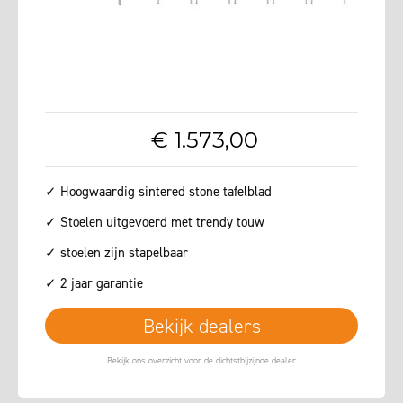
€
1.573
,
00
✓ Hoogwaardig sintered stone tafelblad
✓ Stoelen uitgevoerd met trendy touw
✓ stoelen zijn stapelbaar
✓ 2 jaar garantie
Bekijk dealers