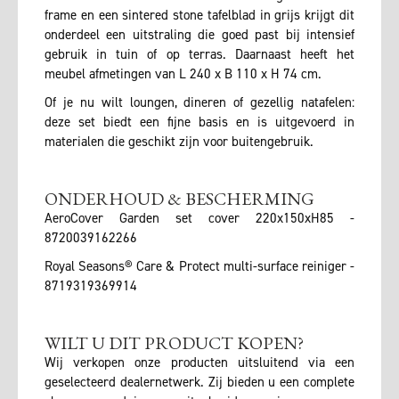
frame en een sintered stone tafelblad in grijs krijgt dit
onderdeel een uitstraling die goed past bij intensief
gebruik in tuin of op terras. Daarnaast heeft het
meubel afmetingen van L 240 x B 110 x H 74 cm.
Of je nu wilt loungen, dineren of gezellig natafelen:
deze set biedt een fijne basis en is uitgevoerd in
materialen die geschikt zijn voor buitengebruik.
ONDERHOUD & BESCHERMING
AeroCover Garden set cover 220x150xH85 -
8720039162266
Royal Seasons® Care & Protect multi-surface reiniger -
8719319369914
WILT U DIT PRODUCT KOPEN?
Wij verkopen onze producten uitsluitend via een
geselecteerd dealernetwerk. Zij bieden u een complete