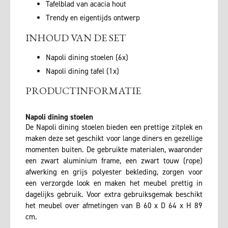
Tafelblad van acacia hout
Trendy en eigentijds ontwerp
INHOUD VAN DE SET
Napoli dining stoelen (6x)
Napoli dining tafel (1x)
PRODUCTINFORMATIE
Napoli dining stoelen
De Napoli dining stoelen bieden een prettige zitplek en
maken deze set geschikt voor lange diners en gezellige
momenten buiten. De gebruikte materialen, waaronder
een zwart aluminium frame, een zwart touw (rope)
afwerking en grijs polyester bekleding, zorgen voor
een verzorgde look en maken het meubel prettig in
dagelijks gebruik. Voor extra gebruiksgemak beschikt
het meubel over afmetingen van B 60 x D 64 x H 89
cm.