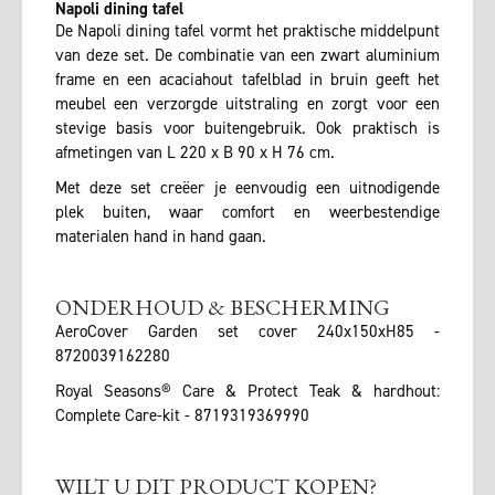
Napoli dining tafel
De Napoli dining tafel vormt het praktische middelpunt
van deze set. De combinatie van een zwart aluminium
frame en een acaciahout tafelblad in bruin geeft het
meubel een verzorgde uitstraling en zorgt voor een
stevige basis voor buitengebruik. Ook praktisch is
afmetingen van L 220 x B 90 x H 76 cm.
Met deze set creëer je eenvoudig een uitnodigende
plek buiten, waar comfort en weerbestendige
materialen hand in hand gaan.
ONDERHOUD & BESCHERMING
AeroCover Garden set cover 240x150xH85 -
8720039162280
Royal Seasons® Care & Protect Teak & hardhout:
Complete Care-kit - 8719319369990
WILT U DIT PRODUCT KOPEN?