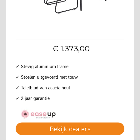
€
1.373
,
00
✓ Stevig aluminium frame
✓ Stoelen uitgevoerd met touw
✓ Tafelblad van acacia hout
✓ 2 jaar garantie
Bekijk dealers