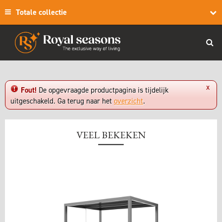
Totale collectie
x
Fout!
De opgevraagde productpagina is tijdelijk
uitgeschakeld. Ga terug naar het
overzicht
.
VEEL BEKEKEN