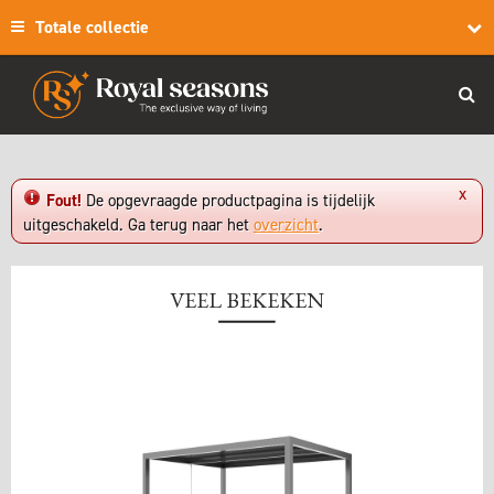
Totale collectie
x
Fout!
De opgevraagde productpagina is tijdelijk
uitgeschakeld. Ga terug naar het
overzicht
.
VEEL BEKEKEN