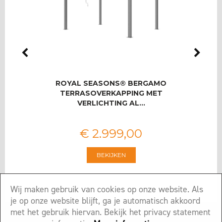
IO
ROYAL SEASONS® BERGAMO
ROYA
SET
TERRASOVERKAPPING MET
U
VERLICHTING AL…
€
2.999
,
00
BEKIJKEN
Wij maken gebruik van cookies op onze website. Als
je op onze website blijft, ga je automatisch akkoord
met het gebruik hiervan. Bekijk het privacy statement