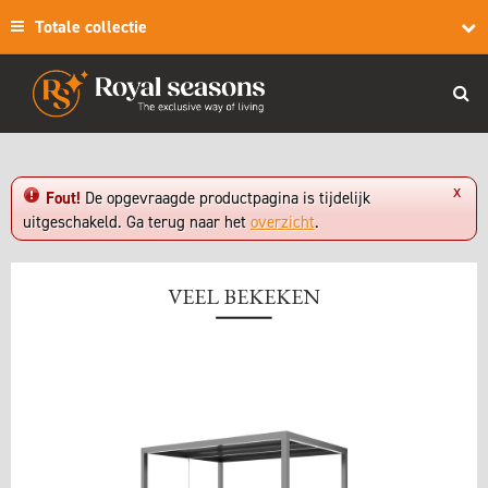
Totale collectie
x
Fout!
De opgevraagde productpagina is tijdelijk
uitgeschakeld. Ga terug naar het
overzicht
.
VEEL BEKEKEN