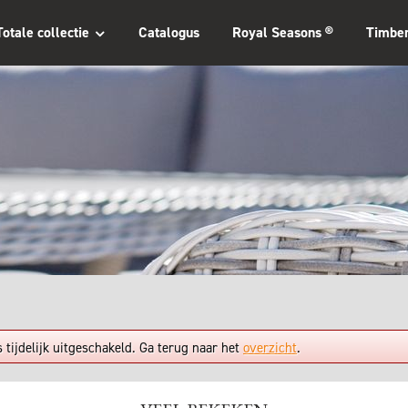
Totale collectie
Catalogus
Royal Seasons ®
Timbe
tijdelijk uitgeschakeld. Ga terug naar het
overzicht
.