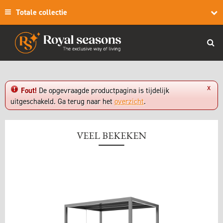
Totale collectie
x
Fout!
De opgevraagde productpagina is tijdelijk
uitgeschakeld. Ga terug naar het
overzicht
.
VEEL BEKEKEN