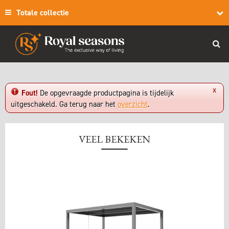
Totale collectie
x
Fout!
De opgevraagde productpagina is tijdelijk
uitgeschakeld. Ga terug naar het
overzicht
.
VEEL BEKEKEN