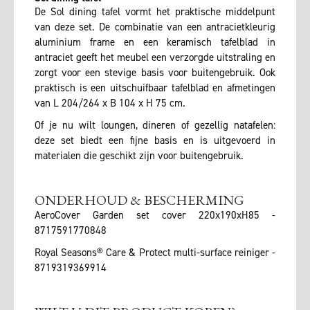
De Sol dining tafel vormt het praktische middelpunt
van deze set. De combinatie van een antracietkleurig
aluminium frame en een keramisch tafelblad in
antraciet geeft het meubel een verzorgde uitstraling en
zorgt voor een stevige basis voor buitengebruik. Ook
praktisch is een uitschuifbaar tafelblad en afmetingen
van L 204/264 x B 104 x H 75 cm.
Of je nu wilt loungen, dineren of gezellig natafelen:
deze set biedt een fijne basis en is uitgevoerd in
materialen die geschikt zijn voor buitengebruik.
ONDERHOUD & BESCHERMING
AeroCover Garden set cover 220x190xH85 -
8717591770848
Royal Seasons® Care & Protect multi-surface reiniger -
8719319369914