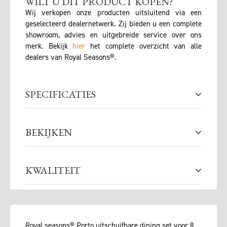
WILT U DIT PRODUCT KOPEN?
Wij verkopen onze producten uitsluitend via een
geselecteerd dealernetwerk. Zij bieden u een complete
showroom, advies en uitgebreide service over ons
merk. Bekijk
hier
het complete overzicht van alle
dealers van Royal Seasons®.
SPECIFICATIES
BEKIJKEN
KWALITEIT
Royal seasons® Porto uitschuifbare dining set voor 8