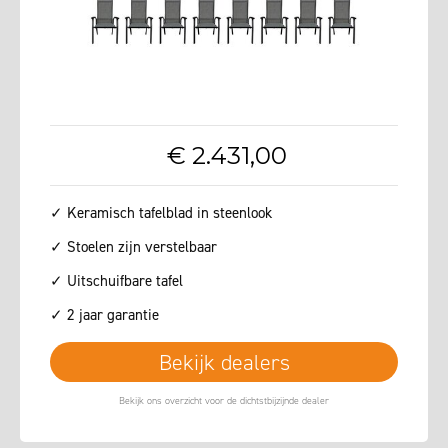
€
2.431
,
00
✓ Keramisch tafelblad in steenlook
✓ Stoelen zijn verstelbaar
✓ Uitschuifbare tafel
✓ 2 jaar garantie
Bekijk dealers