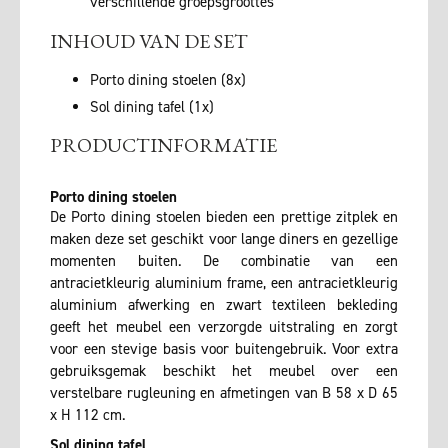
verschillende groepsgroottes
INHOUD VAN DE SET
Porto dining stoelen (8x)
Sol dining tafel (1x)
PRODUCTINFORMATIE
Porto dining stoelen
De Porto dining stoelen bieden een prettige zitplek en
maken deze set geschikt voor lange diners en gezellige
momenten buiten. De combinatie van een
antracietkleurig aluminium frame, een antracietkleurig
aluminium afwerking en zwart textileen bekleding
geeft het meubel een verzorgde uitstraling en zorgt
voor een stevige basis voor buitengebruik. Voor extra
gebruiksgemak beschikt het meubel over een
verstelbare rugleuning en afmetingen van B 58 x D 65
x H 112 cm.
Sol dining tafel