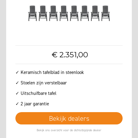
€
2.351
,
00
✓ Keramisch tafelblad in steenlook
✓ Stoelen zijn verstelbaar
✓ Uitschuifbare tafel
✓ 2 jaar garantie
Bekijk dealers