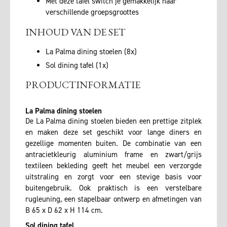
Met deze tafel switch je gemakkelijk naar
verschillende groepsgroottes
INHOUD VAN DE SET
La Palma dining stoelen (8x)
Sol dining tafel (1x)
PRODUCTINFORMATIE
La Palma dining stoelen
De La Palma dining stoelen bieden een prettige zitplek
en maken deze set geschikt voor lange diners en
gezellige momenten buiten. De combinatie van een
antracietkleurig aluminium frame en zwart/grijs
textileen bekleding geeft het meubel een verzorgde
uitstraling en zorgt voor een stevige basis voor
buitengebruik. Ook praktisch is een verstelbare
rugleuning, een stapelbaar ontwerp en afmetingen van
B 65 x D 62 x H 114 cm.
Sol dining tafel