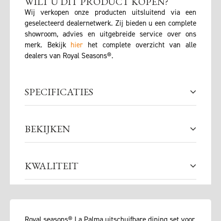
WILT U DIT PRODUCT KOPEN?
Wij verkopen onze producten uitsluitend via een
geselecteerd dealernetwerk. Zij bieden u een complete
showroom, advies en uitgebreide service over ons
merk. Bekijk
hier
het complete overzicht van alle
dealers van Royal Seasons®.
SPECIFICATIES
BEKIJKEN
KWALITEIT
Royal seasons® La Palma uitschuifbare dining set voor