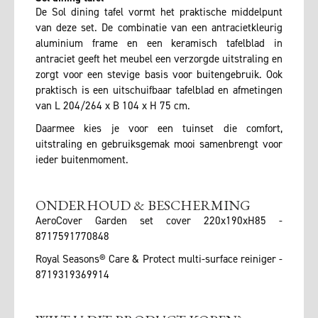
De Sol dining tafel vormt het praktische middelpunt
van deze set. De combinatie van een antracietkleurig
aluminium frame en een keramisch tafelblad in
antraciet geeft het meubel een verzorgde uitstraling en
zorgt voor een stevige basis voor buitengebruik. Ook
praktisch is een uitschuifbaar tafelblad en afmetingen
van L 204/264 x B 104 x H 75 cm.
Daarmee kies je voor een tuinset die comfort,
uitstraling en gebruiksgemak mooi samenbrengt voor
ieder buitenmoment.
ONDERHOUD & BESCHERMING
AeroCover Garden set cover 220x190xH85 -
8717591770848
Royal Seasons® Care & Protect multi-surface reiniger -
8719319369914