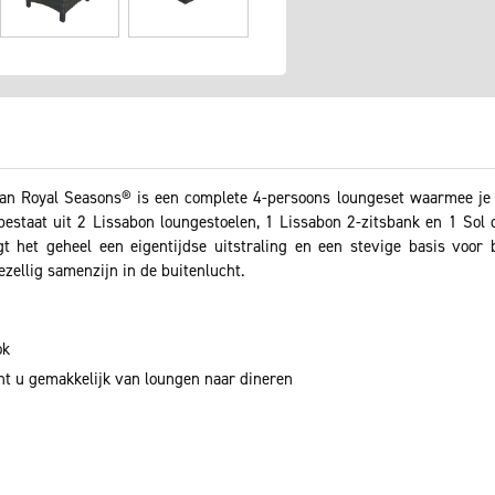
an Royal Seasons® is een complete 4-persoons loungeset waarmee je v
estaat uit 2 Lissabon loungestoelen, 1 Lissabon 2-zitsbank en 1 Sol d
gt het geheel een eigentijdse uitstraling en een stevige basis voor
ellig samenzijn in de buitenlucht.
ok
cht u gemakkelijk van loungen naar dineren