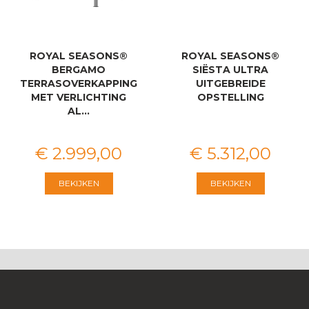
ROYAL SEASONS®
ROYAL SEASONS®
BERGAMO
SIËSTA ULTRA
TERRASOVERKAPPING
UITGEBREIDE
MET VERLICHTING
OPSTELLING
AL…
€
2.999
,
00
€
5.312
,
00
BEKIJKEN
BEKIJKEN