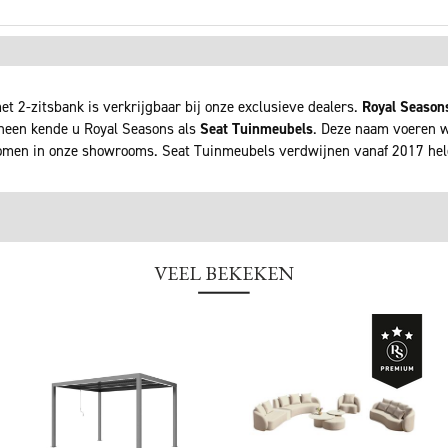
t 2-zitsbank is verkrijgbaar bij onze exclusieve dealers.
Royal Season
rheen kende u Royal Seasons als
Seat Tuinmeubels
. Deze naam voeren wi
men in onze showrooms. Seat Tuinmeubels verdwijnen vanaf 2017 he
VEEL BEKEKEN