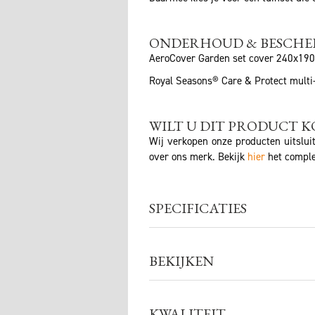
ONDERHOUD & BESCH
AeroCover Garden set cover 240x19
Royal Seasons® Care & Protect multi
WILT U DIT PRODUCT K
Wij verkopen onze producten uitslui
over ons merk. Bekijk
hier
het comple
SPECIFICATIES
BEKIJKEN
KWALITEIT