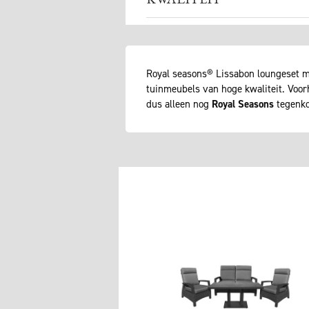
Royal seasons® Lissabon loungeset me
tuinmeubels van hoge kwaliteit. Voo
dus alleen nog
Royal Seasons
tegenko