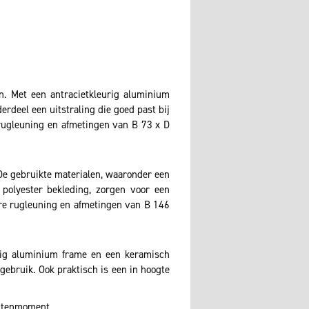
n. Met een antracietkleurig aluminium
erdeel een uitstraling die goed past bij
 rugleuning en afmetingen van B 73 x D
 De gebruikte materialen, waaronder een
 polyester bekleding, zorgen voor een
are rugleuning en afmetingen van B 146
urig aluminium frame en een keramisch
ngebruik. Ook praktisch is een in hoogte
uitenmoment.