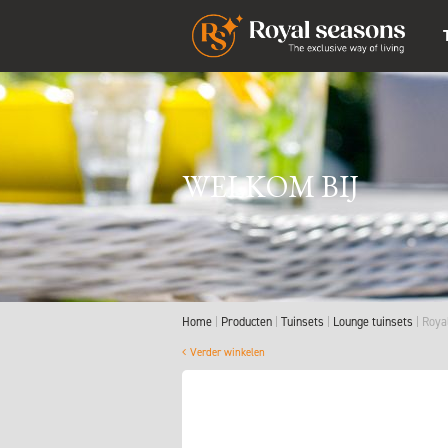
WELKOM BIJ
Home
Producten
Tuinsets
Lounge tuinsets
Roya
Verder winkelen