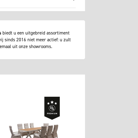
s
biedt u een uitgebreid assortiment
j sinds 2016 niet meer actief: u zult
lemaal uit onze showrooms.