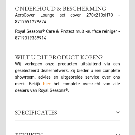
ONDERHOUD & BESCHERMING
AeroCover Lounge set cover 270x210xH70 -
8717591779674
Royal Seasons® Care & Protect multi-surface reiniger -
8719319369914
WILT U DIT PRODUCT KOPEN?
Wij verkopen onze producten uitsluitend via een
geselecteerd dealernetwerk. Zij bieden u een complete
showroom, advies en uitgebreide service over ons
merk. Bekijk
hier
het complete overzicht van alle
dealers van Royal Seasons®.
SPECIFICATIES