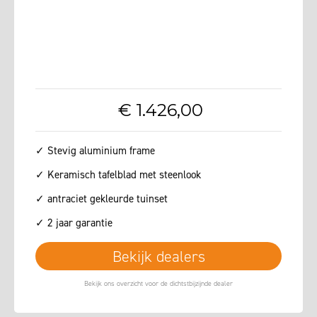
€
1.426
,
00
✓ Stevig aluminium frame
✓ Keramisch tafelblad met steenlook
✓ antraciet gekleurde tuinset
✓ 2 jaar garantie
Bekijk dealers