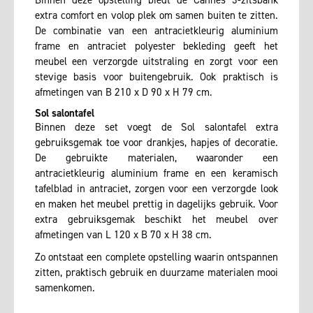
Binnen deze opstelling biedt de Cannes 3-zitsbank
extra comfort en volop plek om samen buiten te zitten.
De combinatie van een antracietkleurig aluminium
frame en antraciet polyester bekleding geeft het
meubel een verzorgde uitstraling en zorgt voor een
stevige basis voor buitengebruik. Ook praktisch is
afmetingen van B 210 x D 90 x H 79 cm.
Sol salontafel
Binnen deze set voegt de Sol salontafel extra
gebruiksgemak toe voor drankjes, hapjes of decoratie.
De gebruikte materialen, waaronder een
antracietkleurig aluminium frame en een keramisch
tafelblad in antraciet, zorgen voor een verzorgde look
en maken het meubel prettig in dagelijks gebruik. Voor
extra gebruiksgemak beschikt het meubel over
afmetingen van L 120 x B 70 x H 38 cm.
Zo ontstaat een complete opstelling waarin ontspannen
zitten, praktisch gebruik en duurzame materialen mooi
samenkomen.