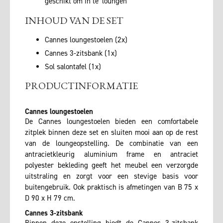
geschikt om in te ‘loungen’
INHOUD VAN DE SET
Cannes loungestoelen (2x)
Cannes 3-zitsbank (1x)
Sol salontafel (1x)
PRODUCTINFORMATIE
Cannes loungestoelen
De Cannes loungestoelen bieden een comfortabele
zitplek binnen deze set en sluiten mooi aan op de rest
van de loungeopstelling. De combinatie van een
antracietkleurig aluminium frame en antraciet
polyester bekleding geeft het meubel een verzorgde
uitstraling en zorgt voor een stevige basis voor
buitengebruik. Ook praktisch is afmetingen van B 75 x
D 90 x H 79 cm.
Cannes 3-zitsbank