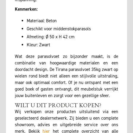
Kenmerken:
Materiaal: Beton
Geschikt voor middenstokparasols
Afmeting: Ø 50 x H 42 cm
Kleur: Zwart
Wat deze parasolvoet zo bijzonder maakt, is de
combinatie van hoogwaardige materialen en een
doordacht design. De Tirana parasolvoet 35kg zwart op
wielen rond biedt niet alleen een stijlvolle uitstraling,
maar ook optimaal comfort. Of je nu ontspant met een
goed boek of gasten ontvangt, dit meubelstuk verrijkt
jouw buitenleven en zorgt voor een gezellige sfeer.
WILT U DIT PRODUCT KOPEN?
Wij verkopen onze producten uitsluitend via een
geselecteerd dealernetwerk. Zij bieden u een complete
showroom, advies en uitgebreide service over ons
merk. Bekijk
hier
het complete overzicht van alle