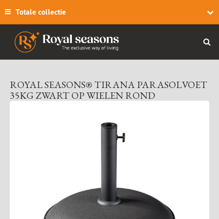
Totale collectie
ROYAL SEASONS® TIRANA PARASOLVOET
35KG ZWART OP WIELEN ROND