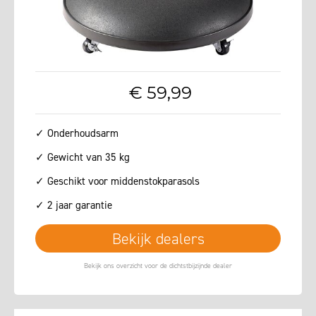
€
59
,
99
✓ Onderhoudsarm
✓ Gewicht van 35 kg
✓ Geschikt voor middenstokparasols
✓ 2 jaar garantie
Bekijk dealers