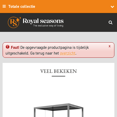
Totale collectie
x
Fout!
De opgevraagde productpagina is tijdelijk
uitgeschakeld. Ga terug naar het
overzicht
.
VEEL BEKEKEN