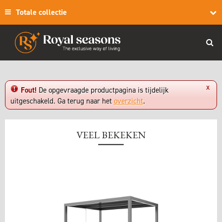
Totale collectie
x
Fout!
De opgevraagde productpagina is tijdelijk
uitgeschakeld. Ga terug naar het
overzicht
.
VEEL BEKEKEN