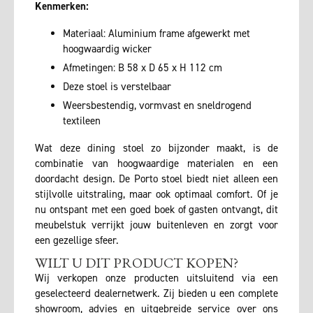
Kenmerken:
Materiaal: Aluminium frame afgewerkt met
hoogwaardig wicker
Afmetingen: B 58 x D 65 x H 112 cm
Deze stoel is verstelbaar
Weersbestendig, vormvast en sneldrogend
textileen
Wat deze dining stoel zo bijzonder maakt, is de
combinatie van hoogwaardige materialen en een
doordacht design. De Porto stoel biedt niet alleen een
stijlvolle uitstraling, maar ook optimaal comfort. Of je
nu ontspant met een goed boek of gasten ontvangt, dit
meubelstuk verrijkt jouw buitenleven en zorgt voor
een gezellige sfeer.
WILT U DIT PRODUCT KOPEN?
Wij verkopen onze producten uitsluitend via een
geselecteerd dealernetwerk. Zij bieden u een complete
showroom, advies en uitgebreide service over ons