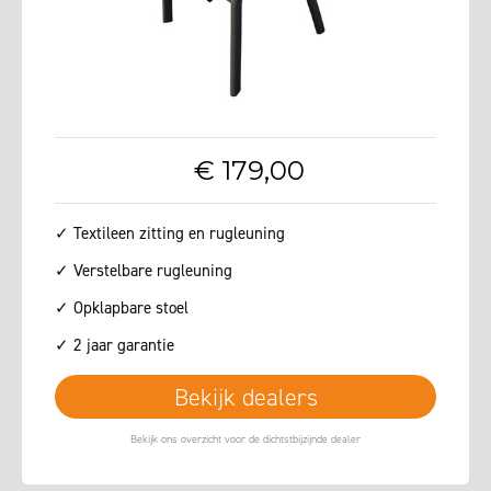
€
179
,
00
✓ Textileen zitting en rugleuning
✓ Verstelbare rugleuning
✓ Opklapbare stoel
✓ 2 jaar garantie
Bekijk dealers