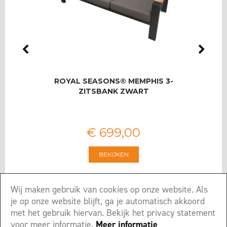
LMAS
ROYAL SEASONS® MEMPHIS 3-
RO
OOR 8
ZITSBANK ZWART
T
€
699
,
00
BEKIJKEN
Wij maken gebruik van cookies op onze website. Als
je op onze website blijft, ga je automatisch akkoord
met het gebruik hiervan. Bekijk het privacy statement
voor meer informatie.
Meer informatie