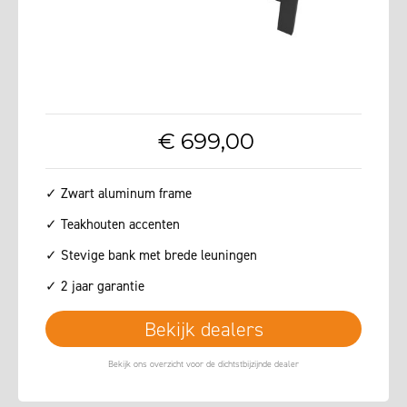
€
699
,
00
✓ Zwart aluminum frame
✓ Teakhouten accenten
✓ Stevige bank met brede leuningen
✓ 2 jaar garantie
Bekijk dealers