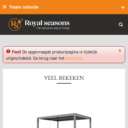
Totale collectie
x
Fout!
De opgevraagde productpagina is tijdelijk
uitgeschakeld. Ga terug naar het
overzicht
.
VEEL BEKEKEN