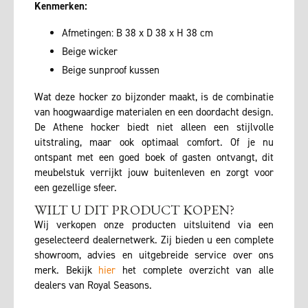
Kenmerken:
Afmetingen: B 38 x D 38 x H 38 cm
Beige wicker
Beige sunproof kussen
Wat deze hocker zo bijzonder maakt, is de combinatie
van hoogwaardige materialen en een doordacht design.
De Athene hocker biedt niet alleen een stijlvolle
uitstraling, maar ook optimaal comfort. Of je nu
ontspant met een goed boek of gasten ontvangt, dit
meubelstuk verrijkt jouw buitenleven en zorgt voor
een gezellige sfeer.
WILT U DIT PRODUCT KOPEN?
Wij verkopen onze producten uitsluitend via een
geselecteerd dealernetwerk. Zij bieden u een complete
showroom, advies en uitgebreide service over ons
merk. Bekijk
hier
het complete overzicht van alle
dealers van Royal Seasons.