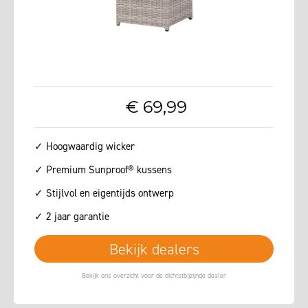
€
69
,
99
✓ Hoogwaardig wicker
✓ Premium Sunproof® kussens
✓ Stijlvol en eigentijds ontwerp
✓ 2 jaar garantie
Bekijk dealers