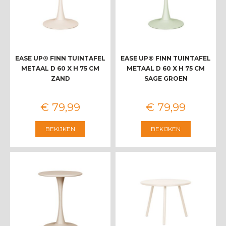
EASE UP® FINN TUINTAFEL
EASE UP® FINN TUINTAFEL
METAAL D 60 X H 75 CM
METAAL D 60 X H 75 CM
ZAND
SAGE GROEN
€
79
,
99
€
79
,
99
BEKIJKEN
BEKIJKEN