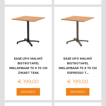
EASE UP® MALMÖ
EASE UP® MALMÖ
BISTROTAFEL
BISTROTAFEL
INKLAPBAAR 70 X 70 CM
INKLAPBAAR 70 X 70 CM
ZWART TEAK
ESPRESSO T…
€
199
,
00
€
199
,
00
BEKIJKEN
BEKIJKEN