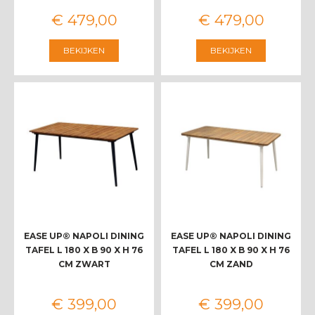
€
479
,
00
€
479
,
00
BEKIJKEN
BEKIJKEN
EASE UP® NAPOLI DINING
EASE UP® NAPOLI DINING
TAFEL L 180 X B 90 X H 76
TAFEL L 180 X B 90 X H 76
CM ZWART
CM ZAND
€
399
,
00
€
399
,
00