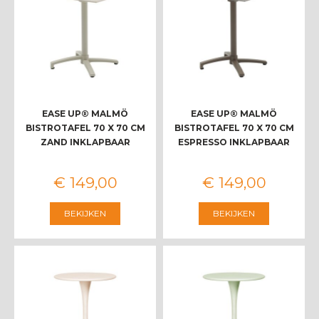
EASE UP® MALMÖ
EASE UP® MALMÖ
BISTROTAFEL 70 X 70 CM
BISTROTAFEL 70 X 70 CM
ZAND INKLAPBAAR
ESPRESSO INKLAPBAAR
€
149
,
00
€
149
,
00
BEKIJKEN
BEKIJKEN