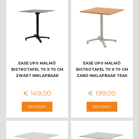
EASE UP® MALMÖ
EASE UP® MALMÖ
BISTROTAFEL 70 X 70 CM
BISTROTAFEL 70 X 70 CM
ZWART INKLAPBAAR
ZAND INKLAPBAAR TEAK
€
149
,
00
€
199
,
00
BEKIJKEN
BEKIJKEN