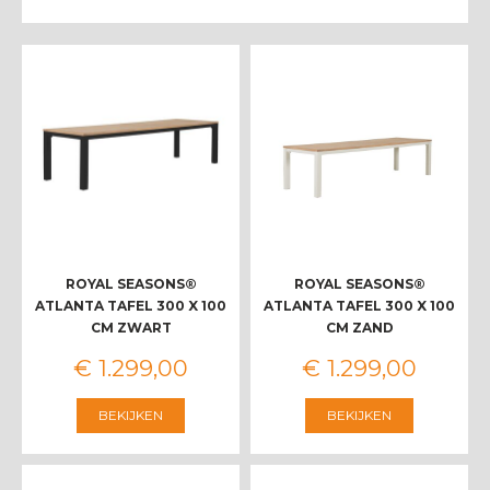
ROYAL SEASONS®
ROYAL SEASONS®
ATLANTA TAFEL 300 X 100
ATLANTA TAFEL 300 X 100
CM ZWART
CM ZAND
€
1.299
,
00
€
1.299
,
00
BEKIJKEN
BEKIJKEN