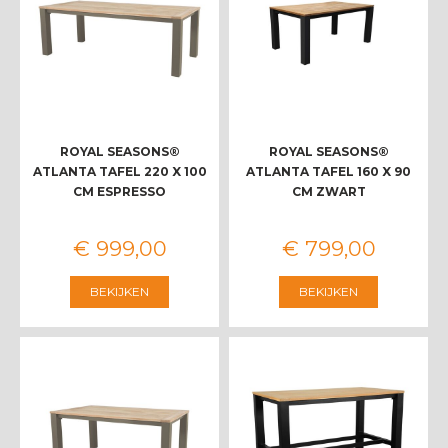
ROYAL SEASONS®
ROYAL SEASONS®
ATLANTA TAFEL 220 X 100
ATLANTA TAFEL 160 X 90
CM ESPRESSO
CM ZWART
€
999
,
00
€
799
,
00
BEKIJKEN
BEKIJKEN