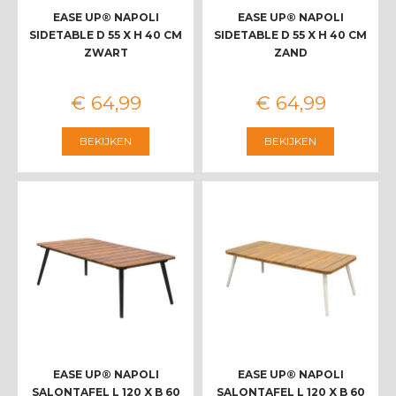
EASE UP® NAPOLI
EASE UP® NAPOLI
SIDETABLE D 55 X H 40 CM
SIDETABLE D 55 X H 40 CM
ZWART
ZAND
€
64
,
99
€
64
,
99
BEKIJKEN
BEKIJKEN
EASE UP® NAPOLI
EASE UP® NAPOLI
SALONTAFEL L 120 X B 60
SALONTAFEL L 120 X B 60