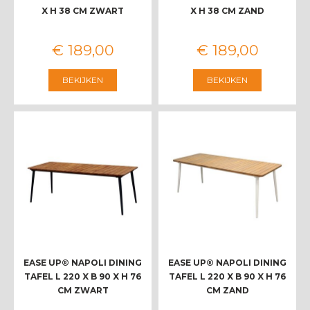
X H 38 CM ZWART
X H 38 CM ZAND
€
189
,
00
€
189
,
00
BEKIJKEN
BEKIJKEN
EASE UP® NAPOLI DINING
EASE UP® NAPOLI DINING
TAFEL L 220 X B 90 X H 76
TAFEL L 220 X B 90 X H 76
CM ZWART
CM ZAND