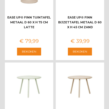
EASE UP® FINN TUINTAFEL
EASE UP® FINN
METAAL D 60 X H 75 CM
BIJZETTAFEL METAAL D 60
LATTE
X H 45 CM ZAND
€
79
,
99
€
39
,
99
BEKIJKEN
BEKIJKEN