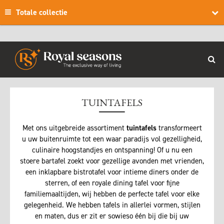
Totale collectie
TUINTAFELS
Met ons uitgebreide assortiment
tuintafels
transformeert
u uw buitenruimte tot een waar paradijs vol gezelligheid,
culinaire hoogstandjes en ontspanning! Of u nu een
stoere bartafel zoekt voor gezellige avonden met vrienden,
een inklapbare bistrotafel voor intieme diners onder de
sterren, of een royale dining tafel voor fijne
familiemaaltijden, wij hebben de perfecte tafel voor elke
gelegenheid. We hebben tafels in allerlei vormen, stijlen
en maten, dus er zit er sowieso één bij die bij uw