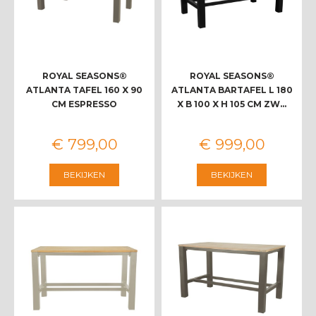
ROYAL SEASONS®
ROYAL SEASONS®
ATLANTA TAFEL 160 X 90
ATLANTA BARTAFEL L 180
CM ESPRESSO
X B 100 X H 105 CM ZW…
€
799
,
00
€
999
,
00
BEKIJKEN
BEKIJKEN