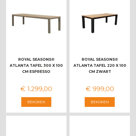
ROYAL SEASONS®
ROYAL SEASONS®
ATLANTA TAFEL 300 X 100
ATLANTA TAFEL 220 X 100
CM ESPRESSO
CM ZWART
€
1.299
,
00
€
999
,
00
BEKIJKEN
BEKIJKEN